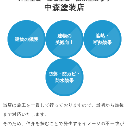
中森塗装店
建物の
遮熱・
建物の保護
美観向上
断熱効果
防藻・防カビ・
防水効果
当店は施工を一貫して行っておりますので、最初から最後
まで対応いたします。
そのため、仲介を挟むことで発生するイメージの不一致が