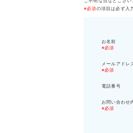
ご不明な点などござい
※必須
の項目は必ず入
お名前
※必須
メールアドレ
※必須
電話番号
お問い合わせ
※必須